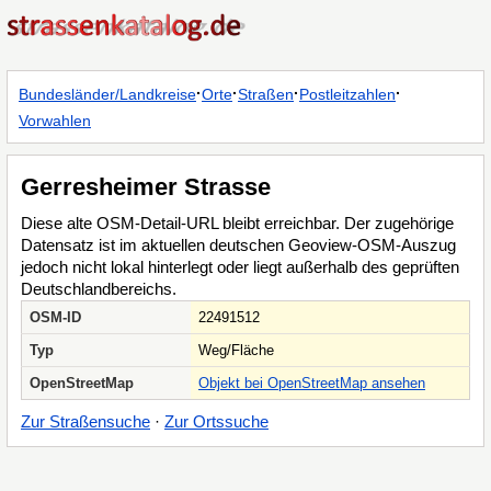
·
·
·
·
Bundesländer/Landkreise
Orte
Straßen
Postleitzahlen
Vorwahlen
Gerresheimer Strasse
Diese alte OSM-Detail-URL bleibt erreichbar. Der zugehörige
Datensatz ist im aktuellen deutschen Geoview-OSM-Auszug
jedoch nicht lokal hinterlegt oder liegt außerhalb des geprüften
Deutschlandbereichs.
OSM-ID
22491512
Typ
Weg/Fläche
OpenStreetMap
Objekt bei OpenStreetMap ansehen
Zur Straßensuche
·
Zur Ortssuche