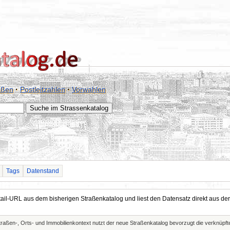
aßen
·
Postleitzahlen
·
Vorwahlen
Tags
Datenstand
Detail-URL aus dem bisherigen Straßenkatalog und liest den Datensatz direkt aus
Straßen-, Orts- und Immobilienkontext nutzt der neue Straßenkatalog bevorzugt die verknüp