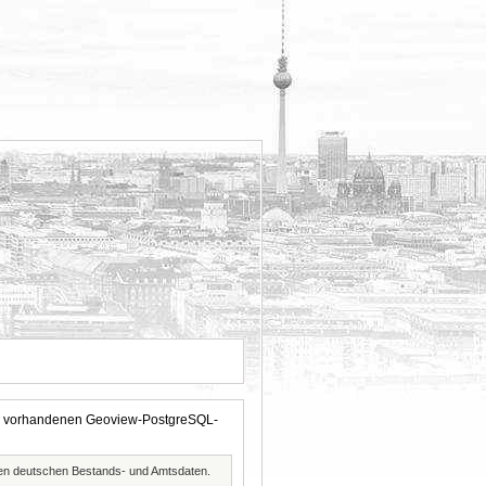
 der vorhandenen Geoview-PostgreSQL-
ften deutschen Bestands- und Amtsdaten.