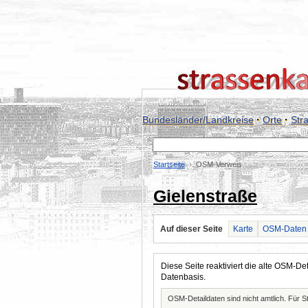
Bundesländer/Landkreise
·
Orte
·
Str
Startseite
OSM-Verweis
Gielenstraße
Auf dieser Seite
Karte
OSM-Daten
Diese Seite reaktiviert die alte OSM-
Datenbasis.
OSM-Detaildaten sind nicht amtlich. Für 