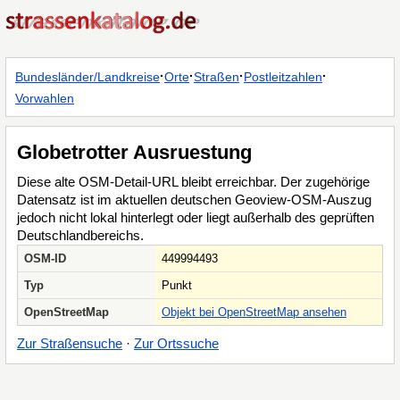
·
·
·
·
Bundesländer/Landkreise
Orte
Straßen
Postleitzahlen
Vorwahlen
Globetrotter Ausruestung
Diese alte OSM-Detail-URL bleibt erreichbar. Der zugehörige
Datensatz ist im aktuellen deutschen Geoview-OSM-Auszug
jedoch nicht lokal hinterlegt oder liegt außerhalb des geprüften
Deutschlandbereichs.
OSM-ID
449994493
Typ
Punkt
OpenStreetMap
Objekt bei OpenStreetMap ansehen
Zur Straßensuche
·
Zur Ortssuche