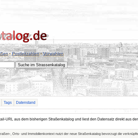
aßen
·
Postleitzahlen
·
Vorwahlen
Tags
Datenstand
Detail-URL aus dem bisherigen Straßenkatalog und liest den Datensatz direkt aus
Straßen-, Orts- und Immobilienkontext nutzt der neue Straßenkatalog bevorzugt die verknüp