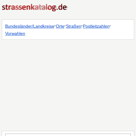
·
·
·
·
Bundesländer/Landkreise
Orte
Straßen
Postleitzahlen
Vorwahlen