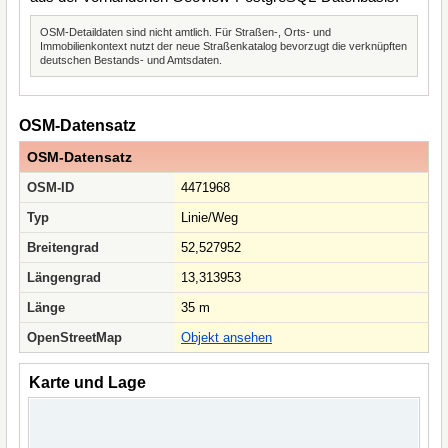
OSM-Detaildaten sind nicht amtlich. Für Straßen-, Orts- und
Immobilienkontext nutzt der neue Straßenkatalog bevorzugt die verknüpften
deutschen Bestands- und Amtsdaten.
OSM-Datensatz
OSM-Datensatz
OSM-ID
4471968
Typ
Linie/Weg
Breitengrad
52,527952
Längengrad
13,313953
Länge
35 m
OpenStreetMap
Objekt ansehen
Karte und Lage