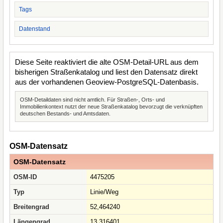
Tags
Datenstand
Diese Seite reaktiviert die alte OSM-Detail-URL aus dem
bisherigen Straßenkatalog und liest den Datensatz direkt
aus der vorhandenen Geoview-PostgreSQL-Datenbasis.
OSM-Detaildaten sind nicht amtlich. Für Straßen-, Orts- und
Immobilienkontext nutzt der neue Straßenkatalog bevorzugt die verknüpften
deutschen Bestands- und Amtsdaten.
OSM-Datensatz
OSM-Datensatz
OSM-ID
4475205
Typ
Linie/Weg
Breitengrad
52,464240
Längengrad
13,316401