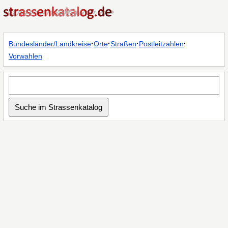
·
·
·
·
Bundesländer/Landkreise
Orte
Straßen
Postleitzahlen
Vorwahlen