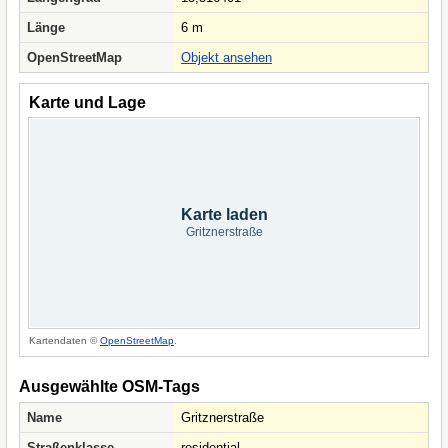
Länge
6 m
OpenStreetMap
Objekt ansehen
Karte und Lage
Karte laden
Gritznerstraße
Kartendaten ©
OpenStreetMap
.
Ausgewählte OSM-Tags
Name
Gritznerstraße
Straßenklasse
residential