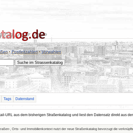
aßen
·
Postleitzahlen
·
Vorwahlen
Tags
Datenstand
Detail-URL aus dem bisherigen Straßenkatalog und liest den Datensatz direkt aus
Straßen-, Orts- und Immobilienkontext nutzt der neue Straßenkatalog bevorzugt die verknüp