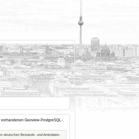
 der vorhandenen Geoview-PostgreSQL-
ften deutschen Bestands- und Amtsdaten.