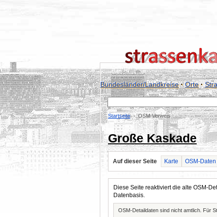
Bundesländer/Landkreise
·
Orte
·
Str
Startseite
OSM-Verweis
Große Kaskade
Auf dieser Seite
Karte
OSM-Daten
Diese Seite reaktiviert die alte OSM-
Datenbasis.
OSM-Detaildaten sind nicht amtlich. Für 