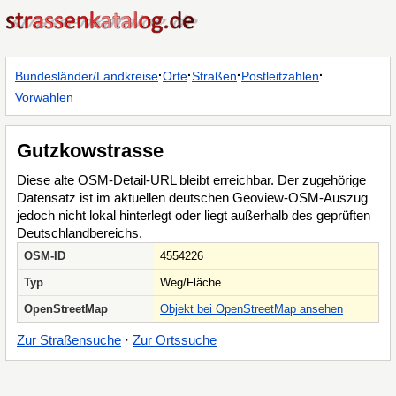
·
·
·
·
Bundesländer/Landkreise
Orte
Straßen
Postleitzahlen
Vorwahlen
Gutzkowstrasse
Diese alte OSM-Detail-URL bleibt erreichbar. Der zugehörige
Datensatz ist im aktuellen deutschen Geoview-OSM-Auszug
jedoch nicht lokal hinterlegt oder liegt außerhalb des geprüften
Deutschlandbereichs.
OSM-ID
4554226
Typ
Weg/Fläche
OpenStreetMap
Objekt bei OpenStreetMap ansehen
Zur Straßensuche
·
Zur Ortssuche