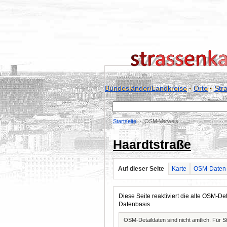
Bundesländer/Landkreise
·
Orte
·
Str
Startseite
OSM-Verweis
Haardtstraße
Auf dieser Seite
Karte
OSM-Daten
Diese Seite reaktiviert die alte OSM-
Datenbasis.
OSM-Detaildaten sind nicht amtlich. Für 