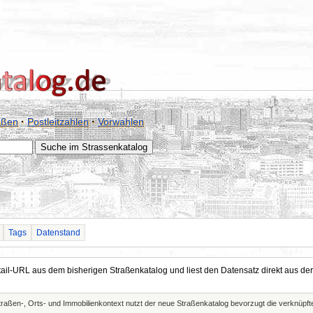
aßen
·
Postleitzahlen
·
Vorwahlen
Tags
Datenstand
Detail-URL aus dem bisherigen Straßenkatalog und liest den Datensatz direkt aus
Straßen-, Orts- und Immobilienkontext nutzt der neue Straßenkatalog bevorzugt die verknüp