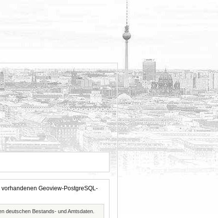
 der vorhandenen Geoview-PostgreSQL-
ften deutschen Bestands- und Amtsdaten.