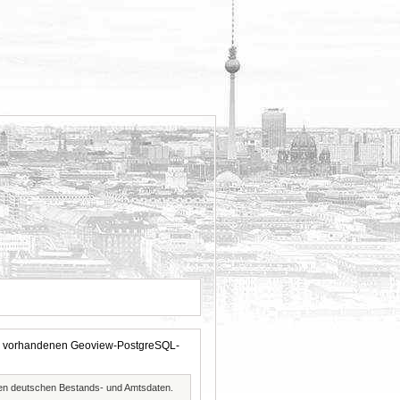
 der vorhandenen Geoview-PostgreSQL-
ften deutschen Bestands- und Amtsdaten.