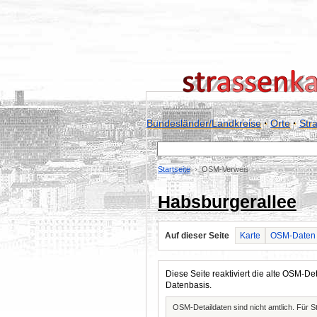
Bundesländer/Landkreise
·
Orte
·
Str
Startseite
OSM-Verweis
Habsburgerallee
Auf dieser Seite
Karte
OSM-Daten
Diese Seite reaktiviert die alte OSM-
Datenbasis.
OSM-Detaildaten sind nicht amtlich. Für 