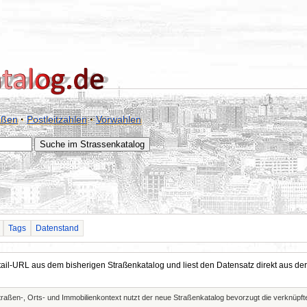
aßen
·
Postleitzahlen
·
Vorwahlen
Tags
Datenstand
Detail-URL aus dem bisherigen Straßenkatalog und liest den Datensatz direkt aus
Straßen-, Orts- und Immobilienkontext nutzt der neue Straßenkatalog bevorzugt die verknüp