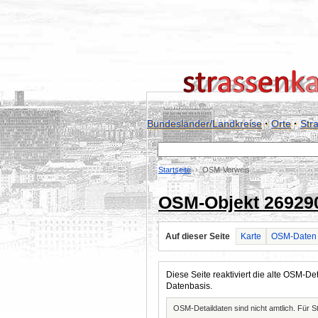
Bundesländer/Landkreise
·
Orte
·
Str
Startseite
OSM-Verweis
OSM-Objekt 26929
Auf dieser Seite
Karte
OSM-Daten
Diese Seite reaktiviert die alte OSM-
Datenbasis.
OSM-Detaildaten sind nicht amtlich. Für 