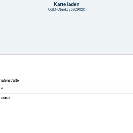
Karte laden
OSM-Objekt 26929020
hafenstraße
 5
house