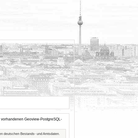
 der vorhandenen Geoview-PostgreSQL-
ften deutschen Bestands- und Amtsdaten.