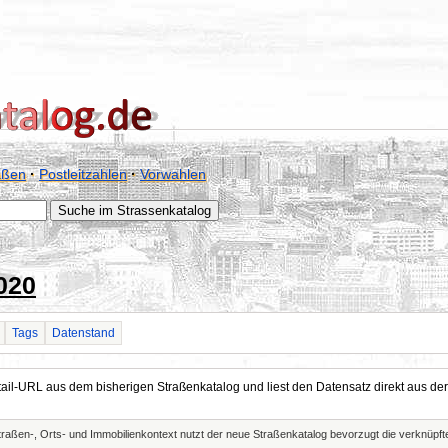
aßen
·
Postleitzahlen
·
Vorwahlen
020
Tags
Datenstand
Detail-URL aus dem bisherigen Straßenkatalog und liest den Datensatz direkt aus
Straßen-, Orts- und Immobilienkontext nutzt der neue Straßenkatalog bevorzugt die verknüp