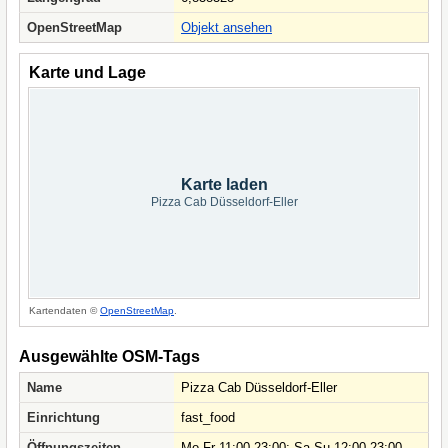
OpenStreetMap
Objekt ansehen
Karte und Lage
Karte laden
Pizza Cab Düsseldorf-Eller
Kartendaten ©
OpenStreetMap
.
Ausgewählte OSM-Tags
Name
Pizza Cab Düsseldorf-Eller
Einrichtung
fast_food
Öffnungszeiten
Mo-Fr 11:00-23:00; Sa-Su 12:00-23:00