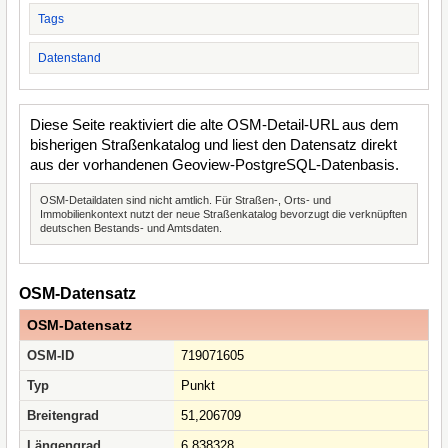
Tags
Datenstand
Diese Seite reaktiviert die alte OSM-Detail-URL aus dem
bisherigen Straßenkatalog und liest den Datensatz direkt
aus der vorhandenen Geoview-PostgreSQL-Datenbasis.
OSM-Detaildaten sind nicht amtlich. Für Straßen-, Orts- und
Immobilienkontext nutzt der neue Straßenkatalog bevorzugt die verknüpften
deutschen Bestands- und Amtsdaten.
OSM-Datensatz
OSM-Datensatz
OSM-ID
719071605
Typ
Punkt
Breitengrad
51,206709
Längengrad
6,838328