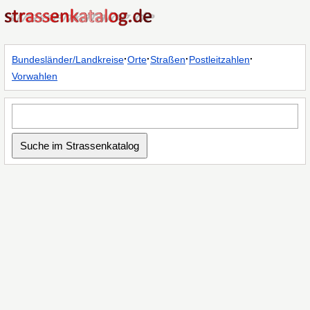
·
·
·
·
Bundesländer/Landkreise
Orte
Straßen
Postleitzahlen
Vorwahlen