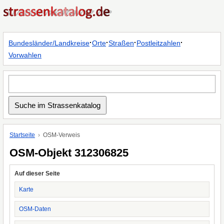
·
·
·
·
Bundesländer/Landkreise
Orte
Straßen
Postleitzahlen
Vorwahlen
Startseite
OSM-Verweis
OSM-Objekt 312306825
Auf dieser Seite
Karte
OSM-Daten