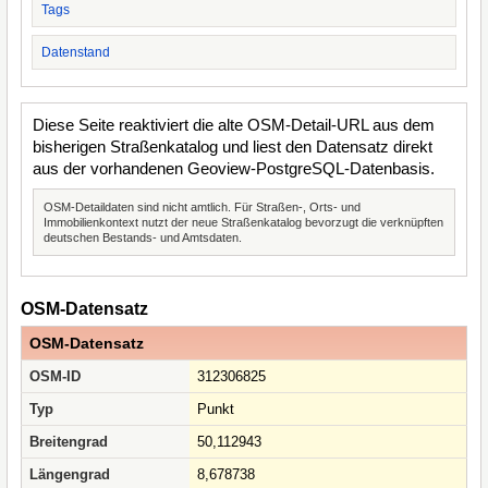
Tags
Datenstand
Diese Seite reaktiviert die alte OSM-Detail-URL aus dem
bisherigen Straßenkatalog und liest den Datensatz direkt
aus der vorhandenen Geoview-PostgreSQL-Datenbasis.
OSM-Detaildaten sind nicht amtlich. Für Straßen-, Orts- und
Immobilienkontext nutzt der neue Straßenkatalog bevorzugt die verknüpften
deutschen Bestands- und Amtsdaten.
OSM-Datensatz
OSM-Datensatz
OSM-ID
312306825
Typ
Punkt
Breitengrad
50,112943
Längengrad
8,678738