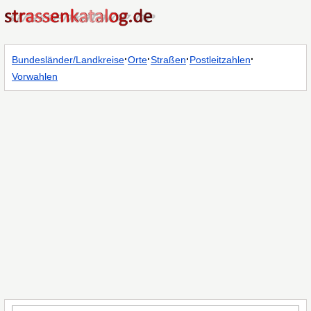
·
·
·
·
Bundesländer/Landkreise
Orte
Straßen
Postleitzahlen
Vorwahlen