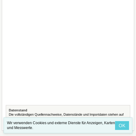
Datenstand
Die vollständigen Quellennachweise, Datenstände und Importdaten stehen auf
der Seite
Quellennachweise und Datenimporte
.
Wir verwenden Cookies und externe Dienste für Anzeigen, Karten
OK
und Messwerte.