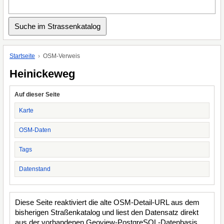
Startseite
OSM-Verweis
Heinickeweg
Auf dieser Seite
Karte
OSM-Daten
Tags
Datenstand
Diese Seite reaktiviert die alte OSM-Detail-URL aus dem
bisherigen Straßenkatalog und liest den Datensatz direkt
aus der vorhandenen Geoview-PostgreSQL-Datenbasis.