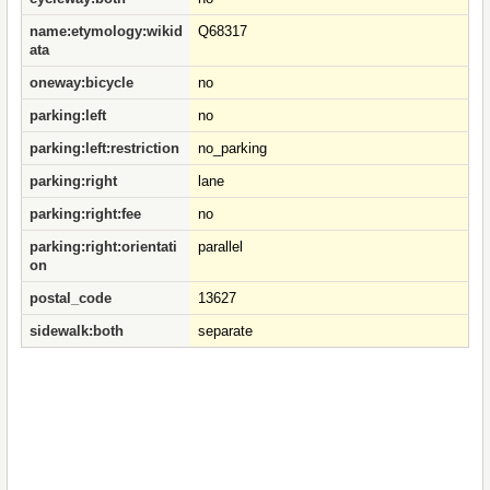
name:etymology:wikid
Q68317
ata
oneway:bicycle
no
parking:left
no
parking:left:restriction
no_parking
parking:right
lane
parking:right:fee
no
parking:right:orientati
parallel
on
postal_code
13627
sidewalk:both
separate