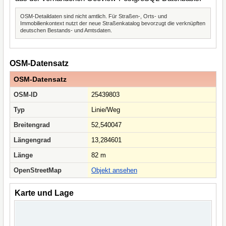
OSM-Detaildaten sind nicht amtlich. Für Straßen-, Orts- und
Immobilienkontext nutzt der neue Straßenkatalog bevorzugt die verknüpften
deutschen Bestands- und Amtsdaten.
OSM-Datensatz
OSM-Datensatz
OSM-ID
25439803
Typ
Linie/Weg
Breitengrad
52,540047
Längengrad
13,284601
Länge
82 m
OpenStreetMap
Objekt ansehen
Karte und Lage