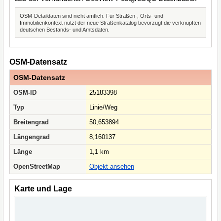
OSM-Detaildaten sind nicht amtlich. Für Straßen-, Orts- und
Immobilienkontext nutzt der neue Straßenkatalog bevorzugt die verknüpften
deutschen Bestands- und Amtsdaten.
OSM-Datensatz
OSM-Datensatz
OSM-ID
25183398
Typ
Linie/Weg
Breitengrad
50,653894
Längengrad
8,160137
Länge
1,1 km
OpenStreetMap
Objekt ansehen
Karte und Lage