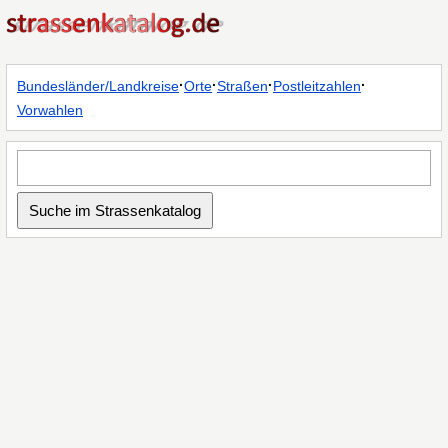
·
·
·
·
Bundesländer/Landkreise
Orte
Straßen
Postleitzahlen
Vorwahlen