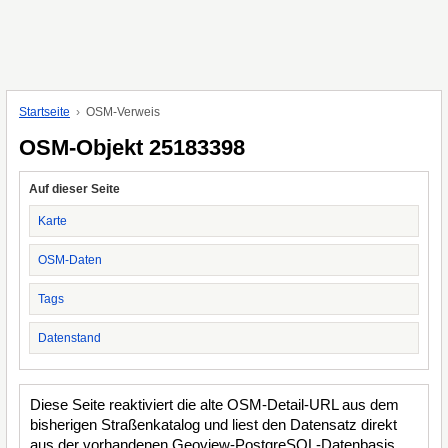
Startseite
OSM-Verweis
OSM-Objekt 25183398
Auf dieser Seite
Karte
OSM-Daten
Tags
Datenstand
Diese Seite reaktiviert die alte OSM-Detail-URL aus dem
bisherigen Straßenkatalog und liest den Datensatz direkt
aus der vorhandenen Geoview-PostgreSQL-Datenbasis.