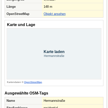
Länge
148 m
OpenStreetMap
Objekt ansehen
Karte und Lage
Karte laden
Hermannstraße
Kartendaten ©
OpenStreetMap
.
Ausgewählte OSM-Tags
Name
Hermannstraße
Straßenklasse
residential