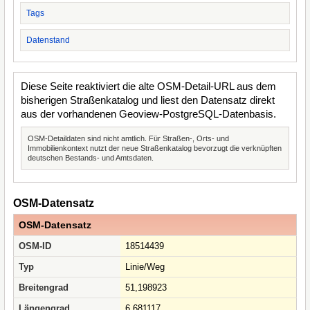
Tags
Datenstand
Diese Seite reaktiviert die alte OSM-Detail-URL aus dem
bisherigen Straßenkatalog und liest den Datensatz direkt
aus der vorhandenen Geoview-PostgreSQL-Datenbasis.
OSM-Detaildaten sind nicht amtlich. Für Straßen-, Orts- und
Immobilienkontext nutzt der neue Straßenkatalog bevorzugt die verknüpften
deutschen Bestands- und Amtsdaten.
OSM-Datensatz
OSM-Datensatz
OSM-ID
18514439
Typ
Linie/Weg
Breitengrad
51,198923
Längengrad
6,681117