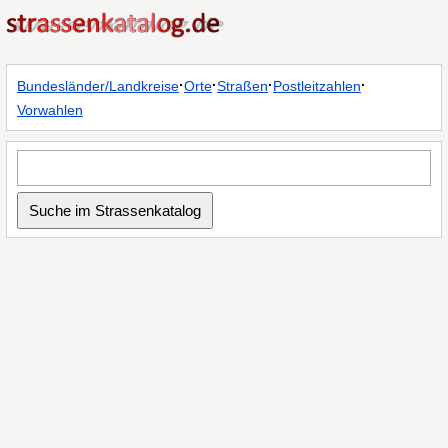
·
·
·
·
Bundesländer/Landkreise
Orte
Straßen
Postleitzahlen
Vorwahlen