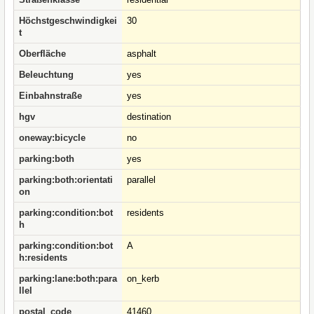
Höchstgeschwindigkei
30
t
Oberfläche
asphalt
Beleuchtung
yes
Einbahnstraße
yes
hgv
destination
oneway:bicycle
no
parking:both
yes
parking:both:orientati
parallel
on
parking:condition:bot
residents
h
parking:condition:bot
A
h:residents
parking:lane:both:para
on_kerb
llel
postal_code
41460