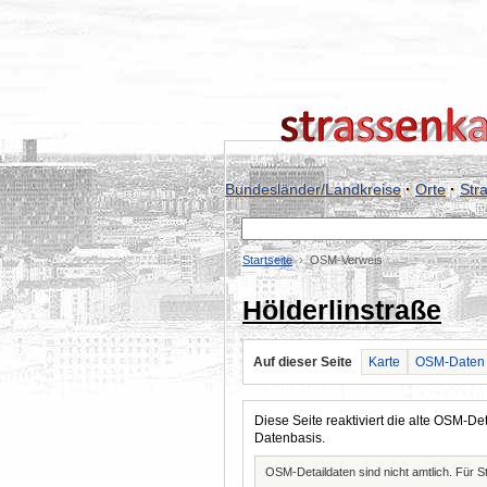
Bundesländer/Landkreise
·
Orte
·
Str
Startseite
OSM-Verweis
Hölderlinstraße
Auf dieser Seite
Karte
OSM-Daten
Diese Seite reaktiviert die alte OSM-
Datenbasis.
OSM-Detaildaten sind nicht amtlich. Für 