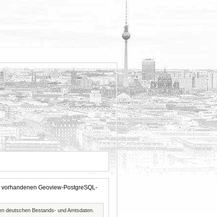
 der vorhandenen Geoview-PostgreSQL-
ften deutschen Bestands- und Amtsdaten.