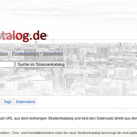
aßen
·
Postleitzahlen
·
Vorwahlen
Tags
Datenstand
Detail-URL aus dem bisherigen Straßenkatalog und liest den Datensatz direkt aus
Straßen-, Orts- und Immobilienkontext nutzt der neue Straßenkatalog bevorzugt die verknüp