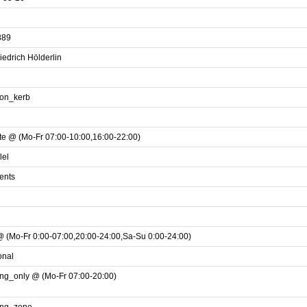
889
iedrich Hölderlin
_on_kerb
ate @ (Mo-Fr 07:00-10:00,16:00-22:00)
lel
ents
@ (Mo-Fr 0:00-07:00,20:00-24:00,Sa-Su 0:00-24:00)
onal
ing_only @ (Mo-Fr 07:00-20:00)