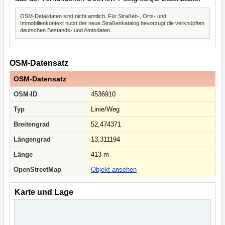
OSM-Detaildaten sind nicht amtlich. Für Straßen-, Orts- und
Immobilienkontext nutzt der neue Straßenkatalog bevorzugt die verknüpften
deutschen Bestands- und Amtsdaten.
OSM-Datensatz
OSM-Datensatz
OSM-ID
4536910
Typ
Linie/Weg
Breitengrad
52,474371
Längengrad
13,311194
Länge
413 m
OpenStreetMap
Objekt ansehen
Karte und Lage