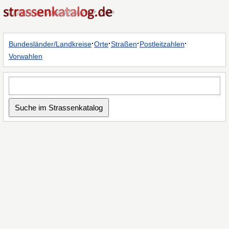
·
·
·
·
Bundesländer/Landkreise
Orte
Straßen
Postleitzahlen
Vorwahlen