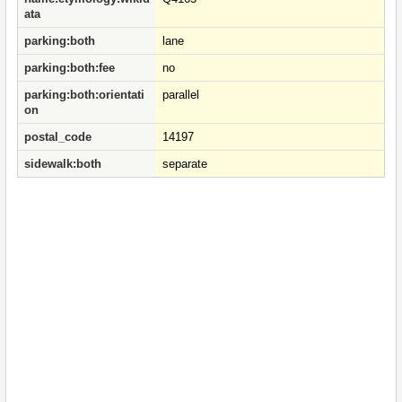
ata
parking:both
lane
parking:both:fee
no
parking:both:orientati
parallel
on
postal_code
14197
sidewalk:both
separate