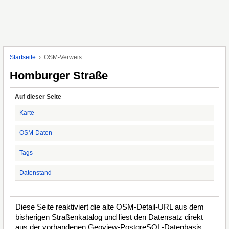
Startseite
OSM-Verweis
Homburger Straße
Auf dieser Seite
Karte
OSM-Daten
Tags
Datenstand
Diese Seite reaktiviert die alte OSM-Detail-URL aus dem
bisherigen Straßenkatalog und liest den Datensatz direkt
aus der vorhandenen Geoview-PostgreSQL-Datenbasis.