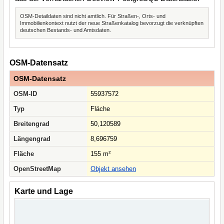
OSM-Detaildaten sind nicht amtlich. Für Straßen-, Orts- und
Immobilienkontext nutzt der neue Straßenkatalog bevorzugt die verknüpften
deutschen Bestands- und Amtsdaten.
OSM-Datensatz
OSM-Datensatz
OSM-ID
55937572
Typ
Fläche
Breitengrad
50,120589
Längengrad
8,696759
Fläche
155 m²
OpenStreetMap
Objekt ansehen
Karte und Lage