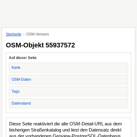
Startseite
OSM-Verweis
OSM-Objekt 55937572
Auf dieser Seite
Karte
OSM-Daten
Tags
Datenstand
Diese Seite reaktiviert die alte OSM-Detail-URL aus dem
bisherigen Straßenkatalog und liest den Datensatz direkt
aus der vorhandenen Geoview-PostgreSQL-Datenbasis.