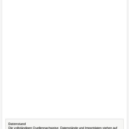
Datenstand
Die vollständigen Quellennachweise, Datenstände und Importdaten stehen auf