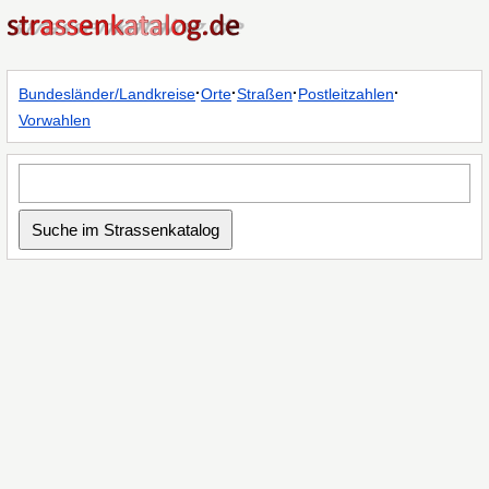
·
·
·
·
Bundesländer/Landkreise
Orte
Straßen
Postleitzahlen
Vorwahlen