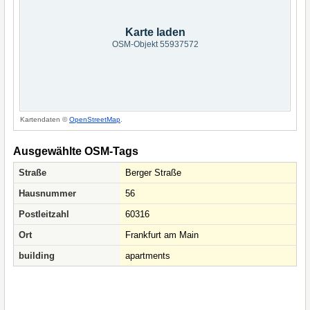
Karte laden
OSM-Objekt 55937572
Kartendaten ©
OpenStreetMap
.
Ausgewählte OSM-Tags
Straße
Berger Straße
Hausnummer
56
Postleitzahl
60316
Ort
Frankfurt am Main
building
apartments