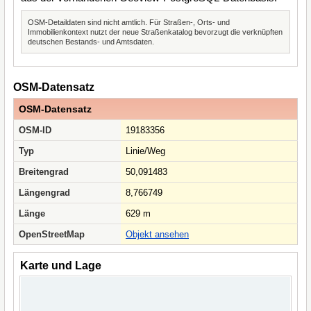
OSM-Detaildaten sind nicht amtlich. Für Straßen-, Orts- und
Immobilienkontext nutzt der neue Straßenkatalog bevorzugt die verknüpften
deutschen Bestands- und Amtsdaten.
OSM-Datensatz
OSM-Datensatz
OSM-ID
19183356
Typ
Linie/Weg
Breitengrad
50,091483
Längengrad
8,766749
Länge
629 m
OpenStreetMap
Objekt ansehen
Karte und Lage