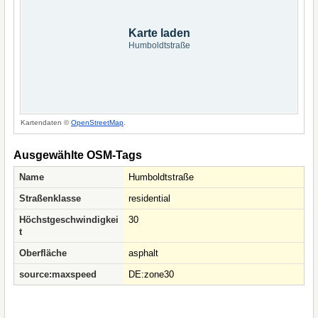
Karte laden
Humboldtstraße
Kartendaten ©
OpenStreetMap
.
Ausgewählte OSM-Tags
Name
Humboldtstraße
Straßenklasse
residential
Höchstgeschwindigkei
30
t
Oberfläche
asphalt
source:maxspeed
DE:zone30