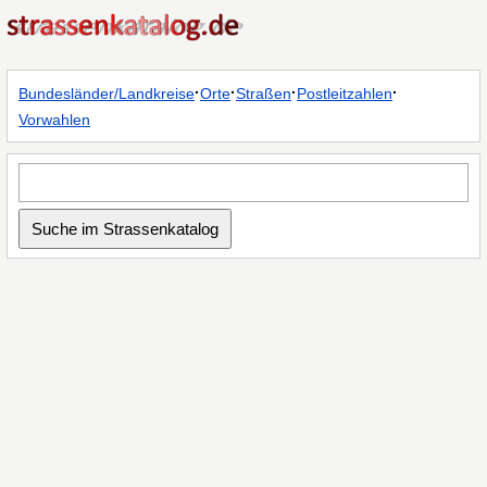
·
·
·
·
Bundesländer/Landkreise
Orte
Straßen
Postleitzahlen
Vorwahlen