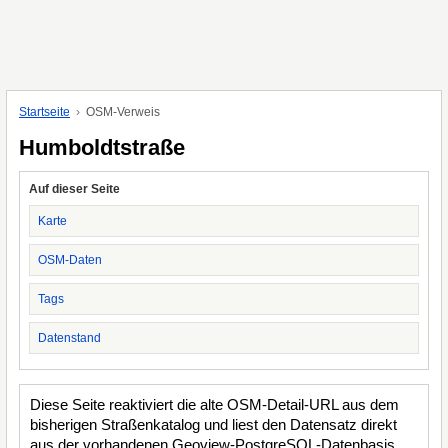
Startseite
OSM-Verweis
Humboldtstraße
Auf dieser Seite
Karte
OSM-Daten
Tags
Datenstand
Diese Seite reaktiviert die alte OSM-Detail-URL aus dem
bisherigen Straßenkatalog und liest den Datensatz direkt
aus der vorhandenen Geoview-PostgreSQL-Datenbasis.