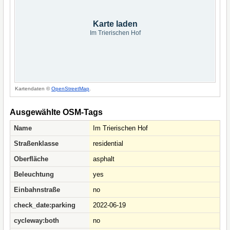
Karte laden
Im Trierischen Hof
Kartendaten ©
OpenStreetMap
.
Ausgewählte OSM-Tags
Name
Im Trierischen Hof
Straßenklasse
residential
Oberfläche
asphalt
Beleuchtung
yes
Einbahnstraße
no
check_date:parking
2022-06-19
cycleway:both
no