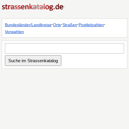
·
·
·
·
Bundesländer/Landkreise
Orte
Straßen
Postleitzahlen
Vorwahlen