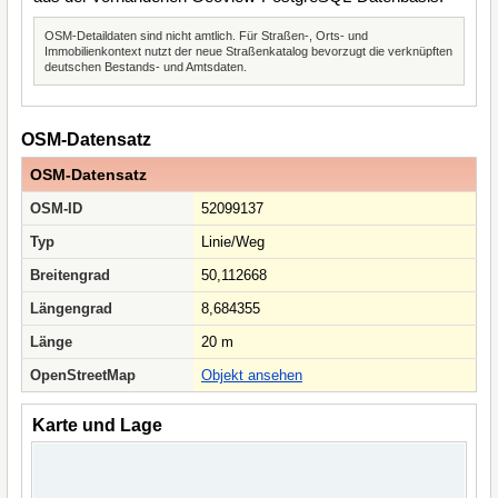
OSM-Detaildaten sind nicht amtlich. Für Straßen-, Orts- und
Immobilienkontext nutzt der neue Straßenkatalog bevorzugt die verknüpften
deutschen Bestands- und Amtsdaten.
OSM-Datensatz
OSM-Datensatz
OSM-ID
52099137
Typ
Linie/Weg
Breitengrad
50,112668
Längengrad
8,684355
Länge
20 m
OpenStreetMap
Objekt ansehen
Karte und Lage