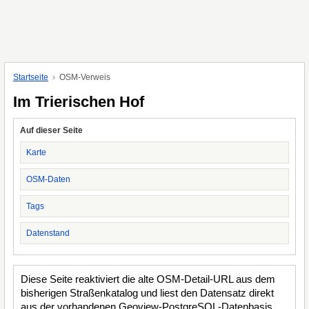
Startseite
OSM-Verweis
Im Trierischen Hof
Auf dieser Seite
Karte
OSM-Daten
Tags
Datenstand
Diese Seite reaktiviert die alte OSM-Detail-URL aus dem
bisherigen Straßenkatalog und liest den Datensatz direkt
aus der vorhandenen Geoview-PostgreSQL-Datenbasis.