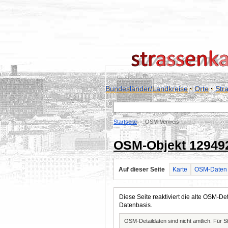
Bundesländer/Landkreise
·
Orte
·
Str
Startseite
OSM-Verweis
OSM-Objekt 12949
Auf dieser Seite
Karte
OSM-Daten
Diese Seite reaktiviert die alte OSM-
Datenbasis.
OSM-Detaildaten sind nicht amtlich. Für 