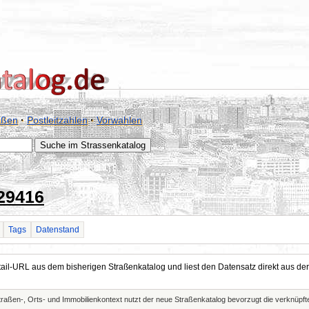
aßen
·
Postleitzahlen
·
Vorwahlen
29416
Tags
Datenstand
Detail-URL aus dem bisherigen Straßenkatalog und liest den Datensatz direkt aus
Straßen-, Orts- und Immobilienkontext nutzt der neue Straßenkatalog bevorzugt die verknüp