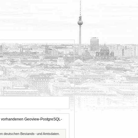
 der vorhandenen Geoview-PostgreSQL-
ften deutschen Bestands- und Amtsdaten.