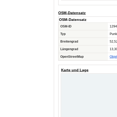
OSM-Datensatz
OSM-Datensatz
OSM-ID
1294
Typ
Punk
Breitengrad
52,5
Längengrad
13,3
OpenStreetMap
Obje
Karte und Lage