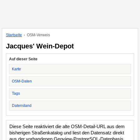
Startseite
OSM-Verweis
Jacques' Wein-Depot
Auf dieser Seite
Karte
OSM-Daten
Tags
Datenstand
Diese Seite reaktiviert die alte OSM-Detail-URL aus dem
bisherigen Straßenkatalog und liest den Datensatz direkt
aus der vorhandenen Geoview-PostgreSQL-Datenbasis.