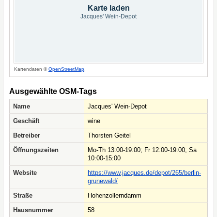
Karte laden
Jacques' Wein-Depot
Kartendaten ©
OpenStreetMap
.
Ausgewählte OSM-Tags
Name
Jacques' Wein-Depot
Geschäft
wine
Betreiber
Thorsten Geitel
Öffnungszeiten
Mo-Th 13:00-19:00; Fr 12:00-19:00; Sa
10:00-15:00
Website
https://www.jacques.de/depot/265/berlin-
grunewald/
Straße
Hohenzollerndamm
Hausnummer
58