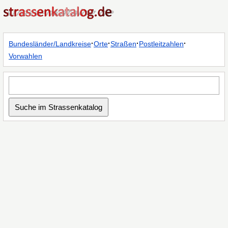
·
·
·
·
Bundesländer/Landkreise
Orte
Straßen
Postleitzahlen
Vorwahlen