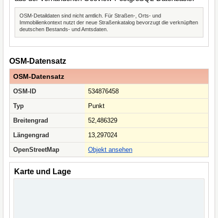
OSM-Detaildaten sind nicht amtlich. Für Straßen-, Orts- und
Immobilienkontext nutzt der neue Straßenkatalog bevorzugt die verknüpften
deutschen Bestands- und Amtsdaten.
OSM-Datensatz
OSM-Datensatz
OSM-ID
534876458
Typ
Punkt
Breitengrad
52,486329
Längengrad
13,297024
OpenStreetMap
Objekt ansehen
Karte und Lage