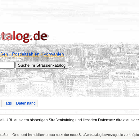
aßen
·
Postleitzahlen
·
Vorwahlen
Tags
Datenstand
Detail-URL aus dem bisherigen Straßenkatalog und liest den Datensatz direkt aus
Straßen-, Orts- und Immobilienkontext nutzt der neue Straßenkatalog bevorzugt die verknüp