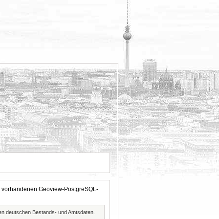
 der vorhandenen Geoview-PostgreSQL-
ften deutschen Bestands- und Amtsdaten.