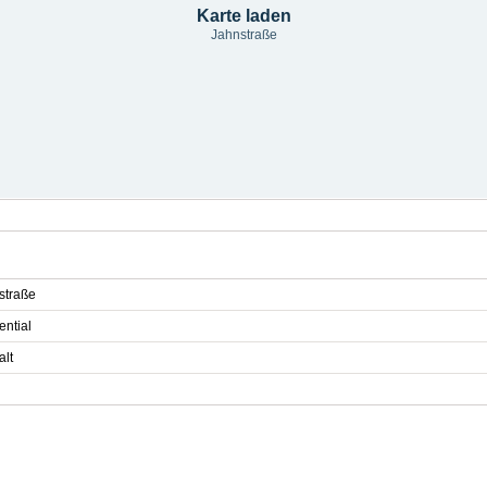
Karte laden
Jahnstraße
straße
ential
alt