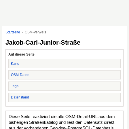
Startseite
OSM-Verweis
Jakob-Carl-Junior-Straße
Auf dieser Seite
Karte
OSM-Daten
Tags
Datenstand
Diese Seite reaktiviert die alte OSM-Detail-URL aus dem
bisherigen Straßenkatalog und liest den Datensatz direkt
aus der vorhandenen Geoview-PostgreSQL-Datenbasis.