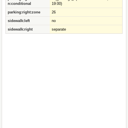
n:conditional
19:00)
parking:right:zone
26
sidewalk:left
no
sidewalk:right
separate