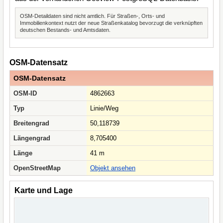
OSM-Detaildaten sind nicht amtlich. Für Straßen-, Orts- und
Immobilienkontext nutzt der neue Straßenkatalog bevorzugt die verknüpften
deutschen Bestands- und Amtsdaten.
OSM-Datensatz
OSM-Datensatz
OSM-ID
4862663
Typ
Linie/Weg
Breitengrad
50,118739
Längengrad
8,705400
Länge
41 m
OpenStreetMap
Objekt ansehen
Karte und Lage