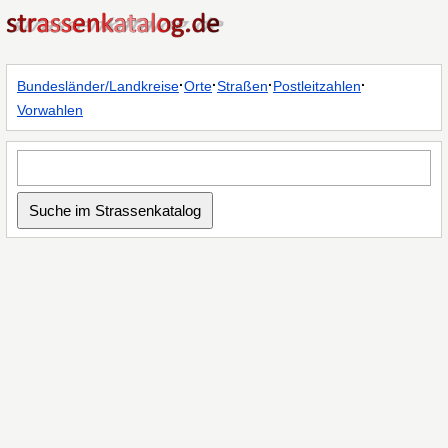
·
·
·
·
Bundesländer/Landkreise
Orte
Straßen
Postleitzahlen
Vorwahlen