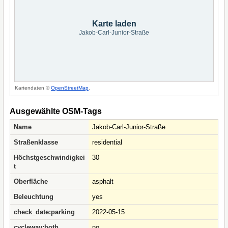
Karte laden
Jakob-Carl-Junior-Straße
Kartendaten ©
OpenStreetMap
.
Ausgewählte OSM-Tags
Name
Jakob-Carl-Junior-Straße
Straßenklasse
residential
Höchstgeschwindigkei
30
t
Oberfläche
asphalt
Beleuchtung
yes
check_date:parking
2022-05-15
cycleway:both
no