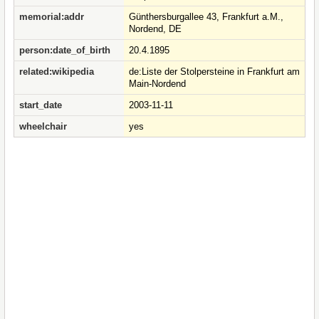
memorial:addr
Günthersburgallee 43, Frankfurt a.M.,
Nordend, DE
person:date_of_birth
20.4.1895
related:wikipedia
de:Liste der Stolpersteine in Frankfurt am
Main-Nordend
start_date
2003-11-11
wheelchair
yes