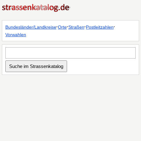
·
·
·
·
Bundesländer/Landkreise
Orte
Straßen
Postleitzahlen
Vorwahlen