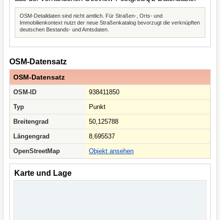
OSM-Detaildaten sind nicht amtlich. Für Straßen-, Orts- und
Immobilienkontext nutzt der neue Straßenkatalog bevorzugt die verknüpften
deutschen Bestands- und Amtsdaten.
OSM-Datensatz
OSM-Datensatz
OSM-ID
938411850
Typ
Punkt
Breitengrad
50,125788
Längengrad
8,695537
OpenStreetMap
Objekt ansehen
Karte und Lage