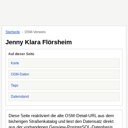
Startseite
OSM-Verweis
Jenny Klara Flörsheim
Auf dieser Seite
Karte
OSM-Daten
Tags
Datenstand
Diese Seite reaktiviert die alte OSM-Detail-URL aus dem
bisherigen Straßenkatalog und liest den Datensatz direkt
aus der vorhandenen Geoview-PostgreSQL-Datenbasis.