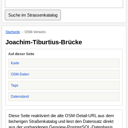
Startseite
OSM-Verweis
Joachim-Tiburtius-Brücke
Auf dieser Seite
Karte
OSM-Daten
Tags
Datenstand
Diese Seite reaktiviert die alte OSM-Detail-URL aus dem
bisherigen Straßenkatalog und liest den Datensatz direkt
aus der vorhandenen Geoview-PostgreSQL-Datenbasis.