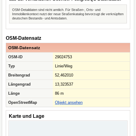
OSM-Detaildaten sind nicht amtlich. Für Straßen-, Orts- und
Immobilienkontext nutzt der neue Straßenkatalog bevorzugt die verknüpften
deutschen Bestands- und Amtsdaten.
OSM-Datensatz
OSM-Datensatz
OSM-ID
29024753
Typ
Linie/Weg
Breitengrad
52,462010
Längengrad
13,323537
Länge
86 m
OpenStreetMap
Objekt ansehen
Karte und Lage