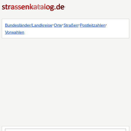
·
·
·
·
Bundesländer/Landkreise
Orte
Straßen
Postleitzahlen
Vorwahlen