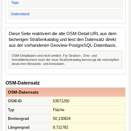
Tags
Datenstand
Diese Seite reaktiviert die alte OSM-Detail-URL aus dem
bisherigen Straßenkatalog und liest den Datensatz direkt
aus der vorhandenen Geoview-PostgreSQL-Datenbasis.
OSM-Detaildaten sind nicht amtlich. Für Straßen-, Orts- und
Immobilienkontext nutzt der neue Straßenkatalog bevorzugt die verknüpften
deutschen Bestands- und Amtsdaten.
OSM-Datensatz
OSM-Datensatz
OSM-ID
53571250
Typ
Fläche
Breitengrad
50,130824
Längengrad
8,711782