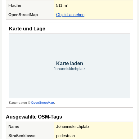
Fläche
511 m²
OpenStreetMap
Objekt ansehen
Karte und Lage
Karte laden
Johanniskirchplatz
Kartendaten ©
OpenStreetMap
.
Ausgewählte OSM-Tags
Name
Johanniskirchplatz
Straßenklasse
pedestrian