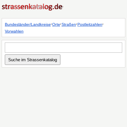
·
·
·
·
Bundesländer/Landkreise
Orte
Straßen
Postleitzahlen
Vorwahlen