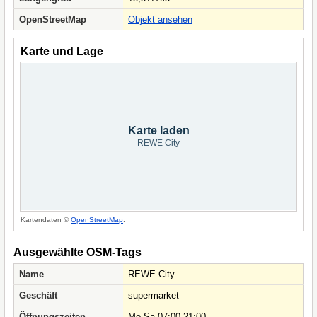
OpenStreetMap
Objekt ansehen
Karte und Lage
Karte laden
REWE City
Kartendaten ©
OpenStreetMap
.
Ausgewählte OSM-Tags
Name
REWE City
Geschäft
supermarket
Öffnungszeiten
Mo-Sa 07:00-21:00