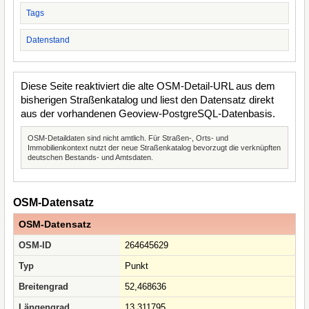
Tags
Datenstand
Diese Seite reaktiviert die alte OSM-Detail-URL aus dem
bisherigen Straßenkatalog und liest den Datensatz direkt
aus der vorhandenen Geoview-PostgreSQL-Datenbasis.
OSM-Detaildaten sind nicht amtlich. Für Straßen-, Orts- und
Immobilienkontext nutzt der neue Straßenkatalog bevorzugt die verknüpften
deutschen Bestands- und Amtsdaten.
OSM-Datensatz
OSM-Datensatz
OSM-ID
264645629
Typ
Punkt
Breitengrad
52,468636
Längengrad
13,311795