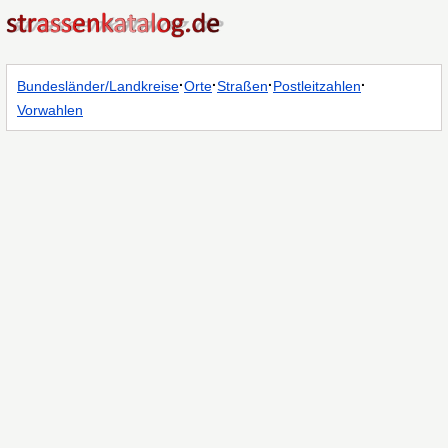
·
·
·
·
Bundesländer/Landkreise
Orte
Straßen
Postleitzahlen
Vorwahlen