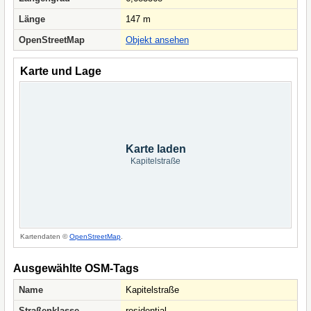
Länge
147 m
OpenStreetMap
Objekt ansehen
Karte und Lage
Karte laden
Kapitelstraße
Kartendaten ©
OpenStreetMap
.
Ausgewählte OSM-Tags
Name
Kapitelstraße
Straßenklasse
residential