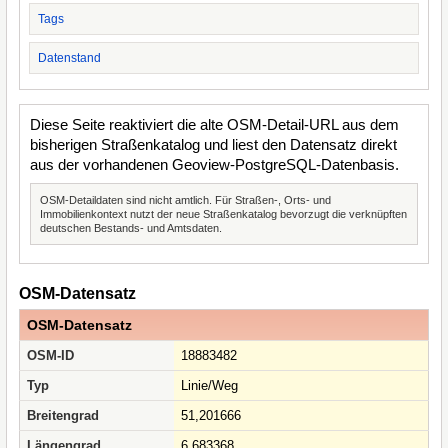
Tags
Datenstand
Diese Seite reaktiviert die alte OSM-Detail-URL aus dem
bisherigen Straßenkatalog und liest den Datensatz direkt
aus der vorhandenen Geoview-PostgreSQL-Datenbasis.
OSM-Detaildaten sind nicht amtlich. Für Straßen-, Orts- und
Immobilienkontext nutzt der neue Straßenkatalog bevorzugt die verknüpften
deutschen Bestands- und Amtsdaten.
OSM-Datensatz
OSM-Datensatz
OSM-ID
18883482
Typ
Linie/Weg
Breitengrad
51,201666
Längengrad
6,683368