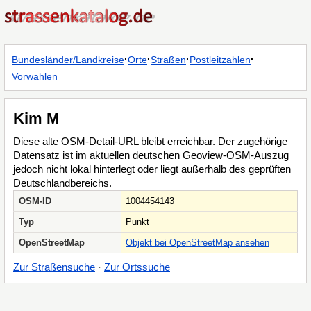
·
·
·
·
Bundesländer/Landkreise
Orte
Straßen
Postleitzahlen
Vorwahlen
Kim M
Diese alte OSM-Detail-URL bleibt erreichbar. Der zugehörige
Datensatz ist im aktuellen deutschen Geoview-OSM-Auszug
jedoch nicht lokal hinterlegt oder liegt außerhalb des geprüften
Deutschlandbereichs.
OSM-ID
1004454143
Typ
Punkt
OpenStreetMap
Objekt bei OpenStreetMap ansehen
Zur Straßensuche
·
Zur Ortssuche