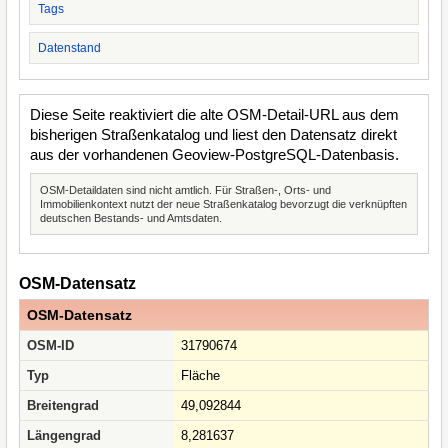
Tags
Datenstand
Diese Seite reaktiviert die alte OSM-Detail-URL aus dem
bisherigen Straßenkatalog und liest den Datensatz direkt
aus der vorhandenen Geoview-PostgreSQL-Datenbasis.
OSM-Detaildaten sind nicht amtlich. Für Straßen-, Orts- und
Immobilienkontext nutzt der neue Straßenkatalog bevorzugt die verknüpften
deutschen Bestands- und Amtsdaten.
OSM-Datensatz
OSM-Datensatz
OSM-ID
31790674
Typ
Fläche
Breitengrad
49,092844
Längengrad
8,281637