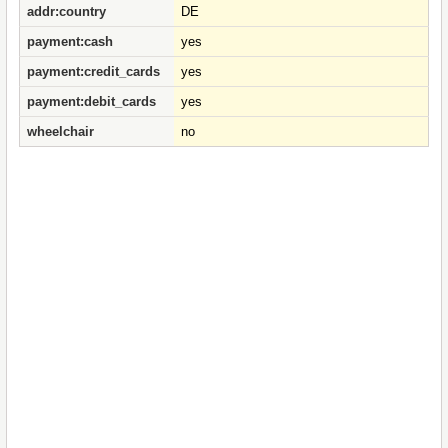
addr:country
DE
payment:cash
yes
payment:credit_cards
yes
payment:debit_cards
yes
wheelchair
no