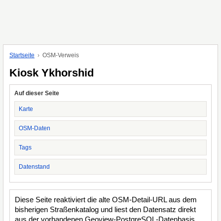
Startseite
OSM-Verweis
Kiosk Ykhorshid
Auf dieser Seite
Karte
OSM-Daten
Tags
Datenstand
Diese Seite reaktiviert die alte OSM-Detail-URL aus dem
bisherigen Straßenkatalog und liest den Datensatz direkt
aus der vorhandenen Geoview-PostgreSQL-Datenbasis.