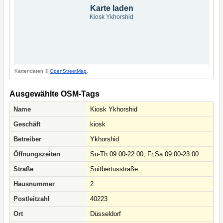
Karte laden
Kiosk Ykhorshid
Kartendaten ©
OpenStreetMap
.
Ausgewählte OSM-Tags
Name
Kiosk Ykhorshid
Geschäft
kiosk
Betreiber
Ykhorshid
Öffnungszeiten
Su-Th 09:00-22:00; Fr,Sa 09:00-23:00
Straße
Suitbertusstraße
Hausnummer
2
Postleitzahl
40223
Ort
Düsseldorf