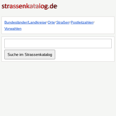
·
·
·
·
Bundesländer/Landkreise
Orte
Straßen
Postleitzahlen
Vorwahlen