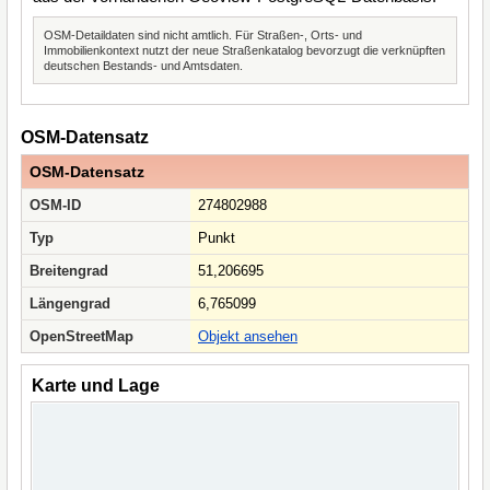
OSM-Detaildaten sind nicht amtlich. Für Straßen-, Orts- und
Immobilienkontext nutzt der neue Straßenkatalog bevorzugt die verknüpften
deutschen Bestands- und Amtsdaten.
OSM-Datensatz
OSM-Datensatz
OSM-ID
274802988
Typ
Punkt
Breitengrad
51,206695
Längengrad
6,765099
OpenStreetMap
Objekt ansehen
Karte und Lage