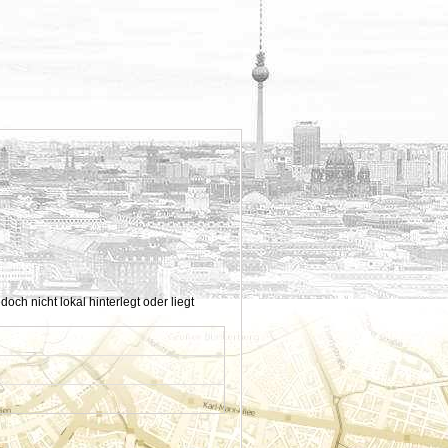
h nicht lokal hinterlegt oder liegt