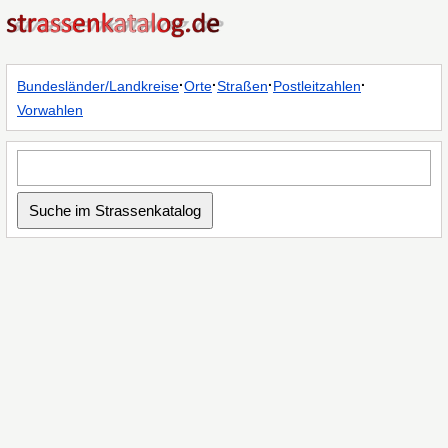
·
·
·
·
Bundesländer/Landkreise
Orte
Straßen
Postleitzahlen
Vorwahlen