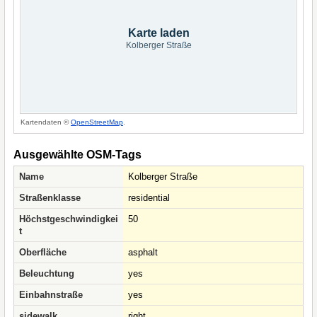
Karte laden
Kolberger Straße
Kartendaten ©
OpenStreetMap
.
Ausgewählte OSM-Tags
Name
Kolberger Straße
Straßenklasse
residential
Höchstgeschwindigkei
50
t
Oberfläche
asphalt
Beleuchtung
yes
Einbahnstraße
yes
sidewalk
right