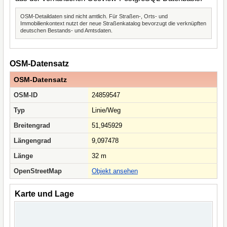
OSM-Detaildaten sind nicht amtlich. Für Straßen-, Orts- und
Immobilienkontext nutzt der neue Straßenkatalog bevorzugt die verknüpften
deutschen Bestands- und Amtsdaten.
OSM-Datensatz
OSM-Datensatz
OSM-ID
24859547
Typ
Linie/Weg
Breitengrad
51,945929
Längengrad
9,097478
Länge
32 m
OpenStreetMap
Objekt ansehen
Karte und Lage