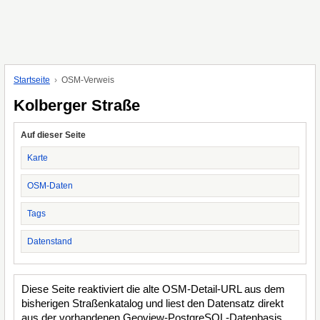
Startseite
OSM-Verweis
Kolberger Straße
Auf dieser Seite
Karte
OSM-Daten
Tags
Datenstand
Diese Seite reaktiviert die alte OSM-Detail-URL aus dem
bisherigen Straßenkatalog und liest den Datensatz direkt
aus der vorhandenen Geoview-PostgreSQL-Datenbasis.