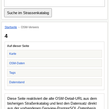
Startseite
OSM-Verweis
4
Auf dieser Seite
Karte
OSM-Daten
Tags
Datenstand
Diese Seite reaktiviert die alte OSM-Detail-URL aus dem
bisherigen Straßenkatalog und liest den Datensatz direkt
aus der vorhandenen Geoview-PostgreSQL-Datenbasis.