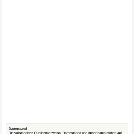
Datenstand
Die vollständigen Quellennachweise, Datenstände und Importdaten stehen auf