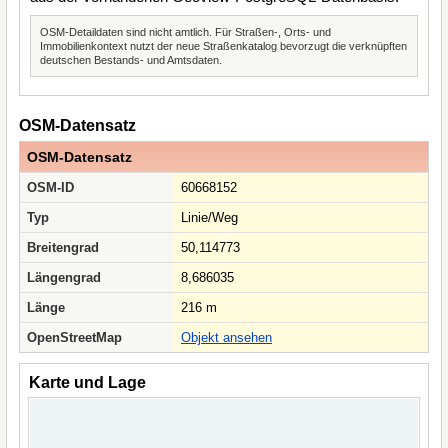
OSM-Detaildaten sind nicht amtlich. Für Straßen-, Orts- und
Immobilienkontext nutzt der neue Straßenkatalog bevorzugt die verknüpften
deutschen Bestands- und Amtsdaten.
OSM-Datensatz
OSM-Datensatz
OSM-ID
60668152
Typ
Linie/Weg
Breitengrad
50,114773
Längengrad
8,686035
Länge
216 m
OpenStreetMap
Objekt ansehen
Karte und Lage