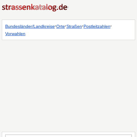
·
·
·
·
Bundesländer/Landkreise
Orte
Straßen
Postleitzahlen
Vorwahlen