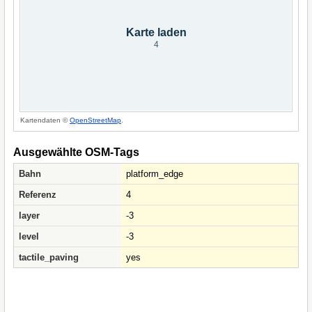
Karte laden
4
Kartendaten ©
OpenStreetMap
.
Ausgewählte OSM-Tags
Bahn
platform_edge
Referenz
4
layer
-3
level
-3
tactile_paving
yes