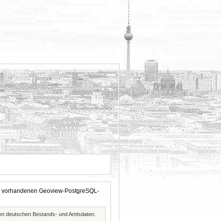
 der vorhandenen Geoview-PostgreSQL-
ften deutschen Bestands- und Amtsdaten.