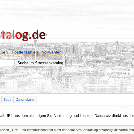
aßen
·
Postleitzahlen
·
Vorwahlen
Tags
Datenstand
Detail-URL aus dem bisherigen Straßenkatalog und liest den Datensatz direkt aus
Straßen-, Orts- und Immobilienkontext nutzt der neue Straßenkatalog bevorzugt die verknüp