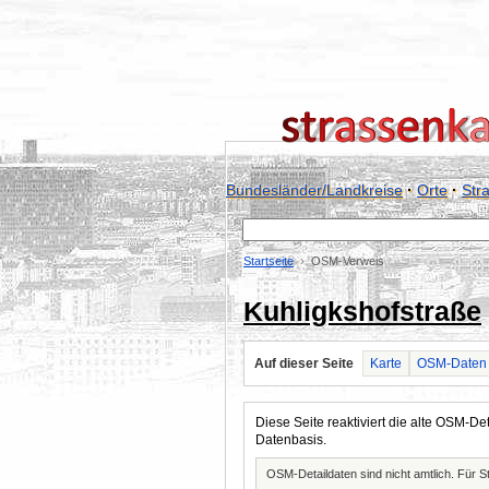
Bundesländer/Landkreise
·
Orte
·
Str
Startseite
OSM-Verweis
Kuhligkshofstraße
Auf dieser Seite
Karte
OSM-Daten
Diese Seite reaktiviert die alte OSM-
Datenbasis.
OSM-Detaildaten sind nicht amtlich. Für 