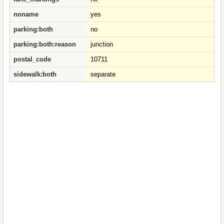
noname
yes
parking:both
no
parking:both:reason
junction
postal_code
10711
sidewalk:both
separate