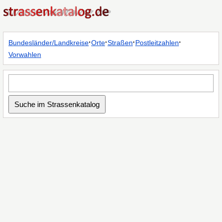
·
·
·
·
Bundesländer/Landkreise
Orte
Straßen
Postleitzahlen
Vorwahlen