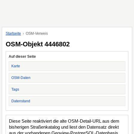
Startseite
OSM-Verweis
OSM-Objekt 4446802
Auf dieser Seite
Karte
OSM-Daten
Tags
Datenstand
Diese Seite reaktiviert die alte OSM-Detail-URL aus dem
bisherigen Straßenkatalog und liest den Datensatz direkt
aus der vorhandenen Geoview-PostgreSQL-Datenbasis.