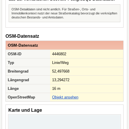
OSM-Detaildaten sind nicht amtlich. Für Straßen-, Orts- und
Immobilienkontext nutzt der neue Straßenkatalog bevorzugt die verknüpften
deutschen Bestands- und Amtsdaten.
OSM-Datensatz
OSM-Datensatz
OSM-ID
4446802
Typ
Linie/Weg
Breitengrad
52,497668
Längengrad
13,294272
Länge
16 m
OpenStreetMap
Objekt ansehen
Karte und Lage