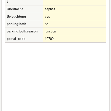
t
Oberfläche
asphalt
Beleuchtung
yes
parking:both
no
parking:both:reason
junction
postal_code
10709