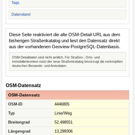
Tags
Datenstand
Diese Seite reaktiviert die alte OSM-Detail-URL aus dem
bisherigen Straßenkatalog und liest den Datensatz direkt
aus der vorhandenen Geoview-PostgreSQL-Datenbasis.
OSM-Detaildaten sind nicht amtlich. Für Straßen-, Orts- und
Immobilienkontext nutzt der neue Straßenkatalog bevorzugt die verknüpften
deutschen Bestands- und Amtsdaten.
OSM-Datensatz
OSM-Datensatz
OSM-ID
4446805
Typ
Linie/Weg
Breitengrad
52,498551
Längengrad
13,299306