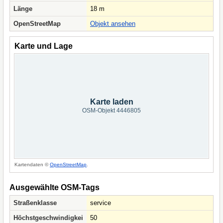
Länge
18 m
OpenStreetMap
Objekt ansehen
Karte und Lage
Karte laden
OSM-Objekt 4446805
Kartendaten ©
OpenStreetMap
.
Ausgewählte OSM-Tags
Straßenklasse
service
Höchstgeschwindigkei
50