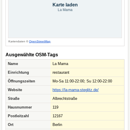
Karte laden
La Mama
Kartendaten ©
OpenStreetMap
.
Ausgewählte OSM-Tags
Name
La Mama
Einrichtung
restaurant
Öffnungszeiten
Mo-Sa 11:00-22:00; Su 12:00-22:00
Website
https://la-mama-steglitz.de/
Straße
Albrechtstraße
Hausnummer
119
Postleitzahl
12167
Ort
Berlin