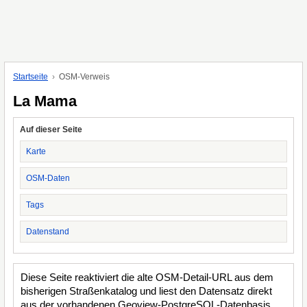
Startseite
OSM-Verweis
La Mama
Auf dieser Seite
Karte
OSM-Daten
Tags
Datenstand
Diese Seite reaktiviert die alte OSM-Detail-URL aus dem
bisherigen Straßenkatalog und liest den Datensatz direkt
aus der vorhandenen Geoview-PostgreSQL-Datenbasis.