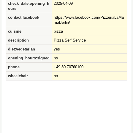
check_date:opening_h
2025-04-09
ours
contact:facebook
https://www.facebook.com/PizzeriaLaMa
maBerlin/
cuisine
pizza
description
Pizza Self Service
diet:vegetarian
yes
opening_hours:signed
no
phone
+49 30 70760100
wheelchair
no