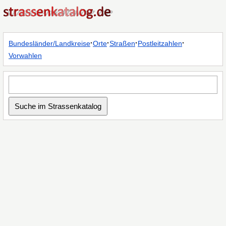
·
·
·
·
Bundesländer/Landkreise
Orte
Straßen
Postleitzahlen
Vorwahlen