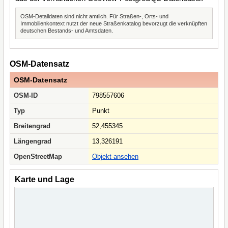
OSM-Detaildaten sind nicht amtlich. Für Straßen-, Orts- und
Immobilienkontext nutzt der neue Straßenkatalog bevorzugt die verknüpften
deutschen Bestands- und Amtsdaten.
OSM-Datensatz
OSM-Datensatz
OSM-ID
798557606
Typ
Punkt
Breitengrad
52,455345
Längengrad
13,326191
OpenStreetMap
Objekt ansehen
Karte und Lage