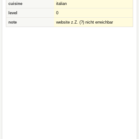
cuisine
italian
level
0
note
website z.Z. (?) nicht erreichbar