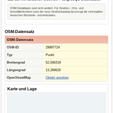
OSM-Detaildaten sind nicht amtlich. Für Straßen-, Orts- und
Immobilienkontext nutzt der neue Straßenkatalog bevorzugt die verknüpften
deutschen Bestands- und Amtsdaten.
OSM-Datensatz
OSM-Datensatz
OSM-ID
29997724
Typ
Punkt
Breitengrad
52,506318
Längengrad
13,284626
OpenStreetMap
Objekt ansehen
Karte und Lage