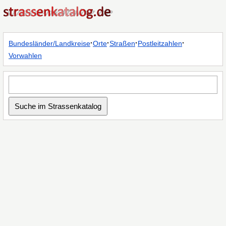
·
·
·
·
Bundesländer/Landkreise
Orte
Straßen
Postleitzahlen
Vorwahlen