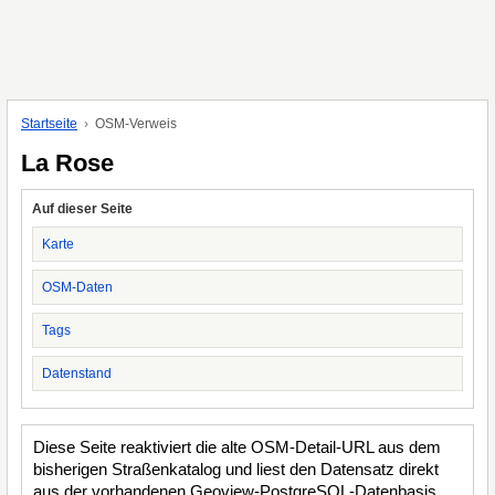
Startseite
OSM-Verweis
La Rose
Auf dieser Seite
Karte
OSM-Daten
Tags
Datenstand
Diese Seite reaktiviert die alte OSM-Detail-URL aus dem
bisherigen Straßenkatalog und liest den Datensatz direkt
aus der vorhandenen Geoview-PostgreSQL-Datenbasis.