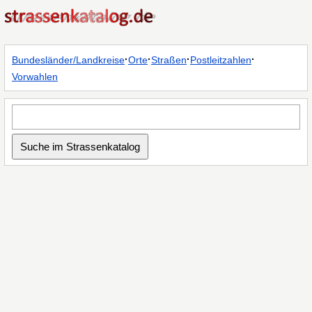
·
·
·
·
Bundesländer/Landkreise
Orte
Straßen
Postleitzahlen
Vorwahlen