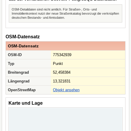
OSM-Detaildaten sind nicht amtlich. Für Straßen-, Orts- und
Immobilienkontext nutzt der neue Straßenkatalog bevorzugt die verknüpften
deutschen Bestands- und Amtsdaten.
OSM-Datensatz
OSM-Datensatz
OSM-ID
775342939
Typ
Punkt
Breitengrad
52,458384
Längengrad
13,321831
OpenStreetMap
Objekt ansehen
Karte und Lage