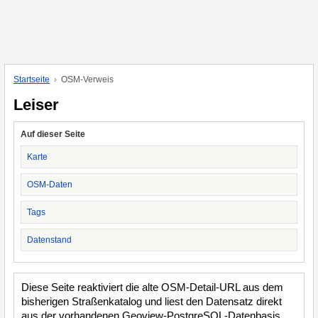
Startseite
OSM-Verweis
Leiser
Auf dieser Seite
Karte
OSM-Daten
Tags
Datenstand
Diese Seite reaktiviert die alte OSM-Detail-URL aus dem
bisherigen Straßenkatalog und liest den Datensatz direkt
aus der vorhandenen Geoview-PostgreSQL-Datenbasis.