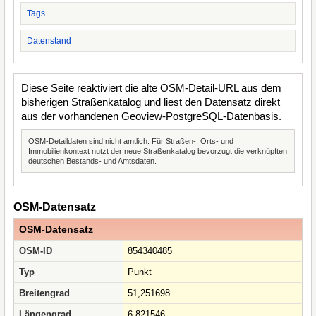
Tags
Datenstand
Diese Seite reaktiviert die alte OSM-Detail-URL aus dem
bisherigen Straßenkatalog und liest den Datensatz direkt
aus der vorhandenen Geoview-PostgreSQL-Datenbasis.
OSM-Detaildaten sind nicht amtlich. Für Straßen-, Orts- und
Immobilienkontext nutzt der neue Straßenkatalog bevorzugt die verknüpften
deutschen Bestands- und Amtsdaten.
OSM-Datensatz
OSM-Datensatz
OSM-ID
854340485
Typ
Punkt
Breitengrad
51,251698
Längengrad
6,821546