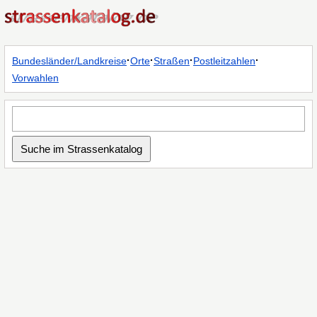
·
·
·
·
Bundesländer/Landkreise
Orte
Straßen
Postleitzahlen
Vorwahlen