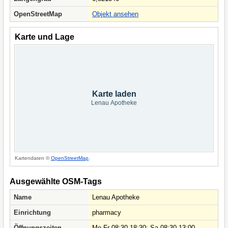
OpenStreetMap
Objekt ansehen
Karte und Lage
Karte laden
Lenau Apotheke
Kartendaten ©
OpenStreetMap
.
Ausgewählte OSM-Tags
Name
Lenau Apotheke
Einrichtung
pharmacy
Öffnungszeiten
Mo-Fr 08:30-18:30; Sa 08:30-13:00