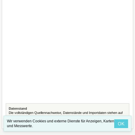
Datenstand
Die vollständigen Quellennachweise, Datenstände und Importdaten stehen auf
der Seite
Quellennachweise und Datenimporte
.
Wir verwenden Cookies und externe Dienste für Anzeigen, Karten
OK
und Messwerte.