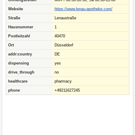
Website
https://www.lenau-apotheke.com/
Straße
Lenaustraße
Hausnummer
1
Postleitzahl
40470
Ort
Düsseldorf
addr:country
DE
dispensing
yes
drive_through
no
healthcare
pharmacy
phone
+49211627245