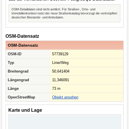
OSM-Detaildaten sind nicht amtlich. Für Straßen-, Orts- und
Immobilienkontext nutzt der neue Straßenkatalog bevorzugt die verknüpften
deutschen Bestands- und Amtsdaten.
OSM-Datensatz
OSM-Datensatz
OSM-ID
57739129
Typ
Linie/Weg
Breitengrad
50,641404
Längengrad
11,346091
Länge
73 m
OpenStreetMap
Objekt ansehen
Karte und Lage