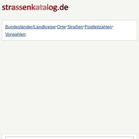
·
·
·
·
Bundesländer/Landkreise
Orte
Straßen
Postleitzahlen
Vorwahlen