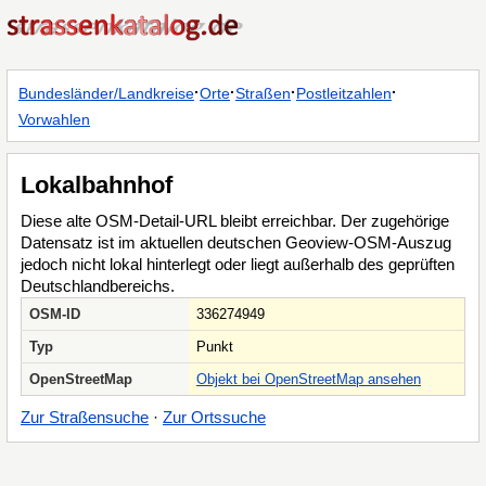
·
·
·
·
Bundesländer/Landkreise
Orte
Straßen
Postleitzahlen
Vorwahlen
Lokalbahnhof
Diese alte OSM-Detail-URL bleibt erreichbar. Der zugehörige
Datensatz ist im aktuellen deutschen Geoview-OSM-Auszug
jedoch nicht lokal hinterlegt oder liegt außerhalb des geprüften
Deutschlandbereichs.
OSM-ID
336274949
Typ
Punkt
OpenStreetMap
Objekt bei OpenStreetMap ansehen
Zur Straßensuche
·
Zur Ortssuche