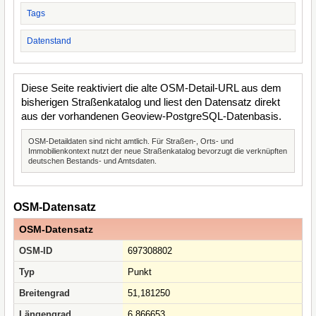
Tags
Datenstand
Diese Seite reaktiviert die alte OSM-Detail-URL aus dem
bisherigen Straßenkatalog und liest den Datensatz direkt
aus der vorhandenen Geoview-PostgreSQL-Datenbasis.
OSM-Detaildaten sind nicht amtlich. Für Straßen-, Orts- und
Immobilienkontext nutzt der neue Straßenkatalog bevorzugt die verknüpften
deutschen Bestands- und Amtsdaten.
OSM-Datensatz
OSM-Datensatz
OSM-ID
697308802
Typ
Punkt
Breitengrad
51,181250
Längengrad
6,866653