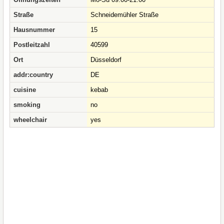
Straße
Schneidemühler Straße
Hausnummer
15
Postleitzahl
40599
Ort
Düsseldorf
addr:country
DE
cuisine
kebab
smoking
no
wheelchair
yes