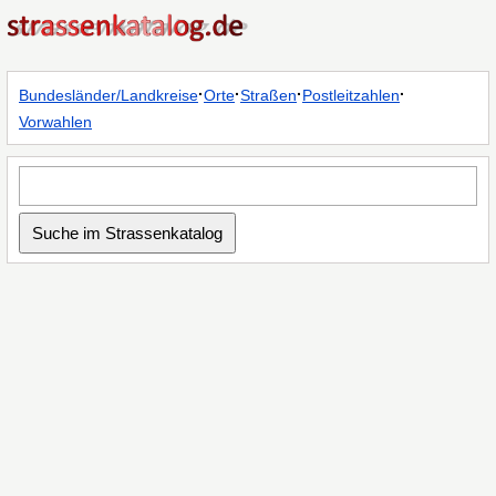
·
·
·
·
Bundesländer/Landkreise
Orte
Straßen
Postleitzahlen
Vorwahlen