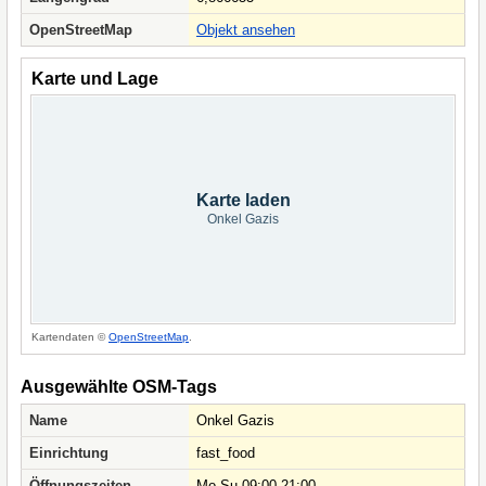
OpenStreetMap
Objekt ansehen
Karte und Lage
Karte laden
Onkel Gazis
Kartendaten ©
OpenStreetMap
.
Ausgewählte OSM-Tags
Name
Onkel Gazis
Einrichtung
fast_food
Öffnungszeiten
Mo-Su 09:00-21:00