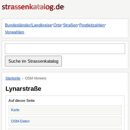
·
·
·
·
Bundesländer/Landkreise
Orte
Straßen
Postleitzahlen
Vorwahlen
Startseite
OSM-Verweis
Lynarstraße
Auf dieser Seite
Karte
OSM-Daten