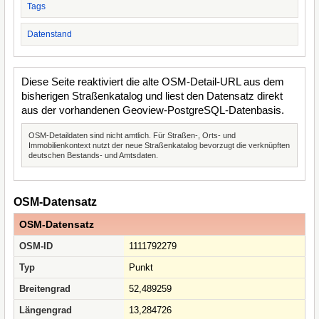
Tags
Datenstand
Diese Seite reaktiviert die alte OSM-Detail-URL aus dem
bisherigen Straßenkatalog und liest den Datensatz direkt
aus der vorhandenen Geoview-PostgreSQL-Datenbasis.
OSM-Detaildaten sind nicht amtlich. Für Straßen-, Orts- und
Immobilienkontext nutzt der neue Straßenkatalog bevorzugt die verknüpften
deutschen Bestands- und Amtsdaten.
OSM-Datensatz
OSM-Datensatz
OSM-ID
1111792279
Typ
Punkt
Breitengrad
52,489259
Längengrad
13,284726