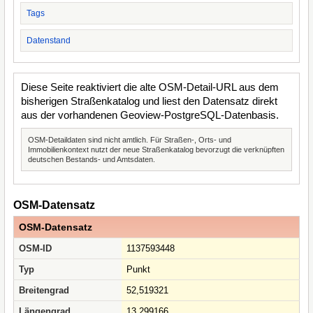
Tags
Datenstand
Diese Seite reaktiviert die alte OSM-Detail-URL aus dem
bisherigen Straßenkatalog und liest den Datensatz direkt
aus der vorhandenen Geoview-PostgreSQL-Datenbasis.
OSM-Detaildaten sind nicht amtlich. Für Straßen-, Orts- und
Immobilienkontext nutzt der neue Straßenkatalog bevorzugt die verknüpften
deutschen Bestands- und Amtsdaten.
OSM-Datensatz
OSM-Datensatz
OSM-ID
1137593448
Typ
Punkt
Breitengrad
52,519321
Längengrad
13,299166