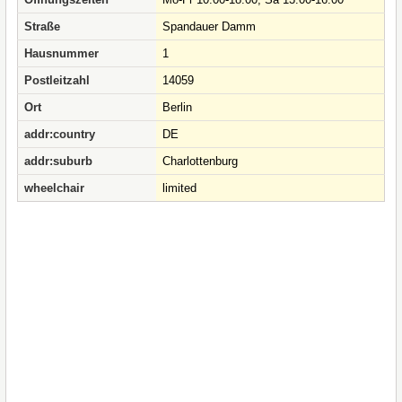
Straße
Spandauer Damm
Hausnummer
1
Postleitzahl
14059
Ort
Berlin
addr:country
DE
addr:suburb
Charlottenburg
wheelchair
limited