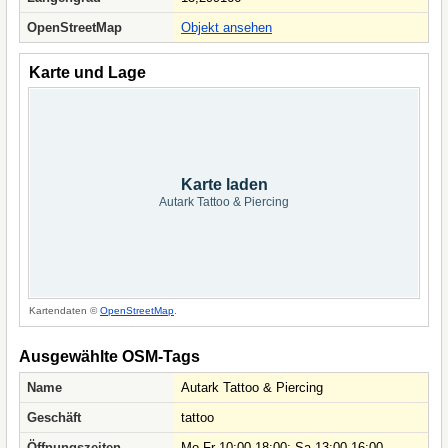
OpenStreetMap
Objekt ansehen
Karte und Lage
Karte laden
Autark Tattoo & Piercing
Kartendaten ©
OpenStreetMap
.
Ausgewählte OSM-Tags
Name
Autark Tattoo & Piercing
Geschäft
tattoo
Öffnungszeiten
Mo-Fr 10:00-18:00; Sa 13:00-16:00