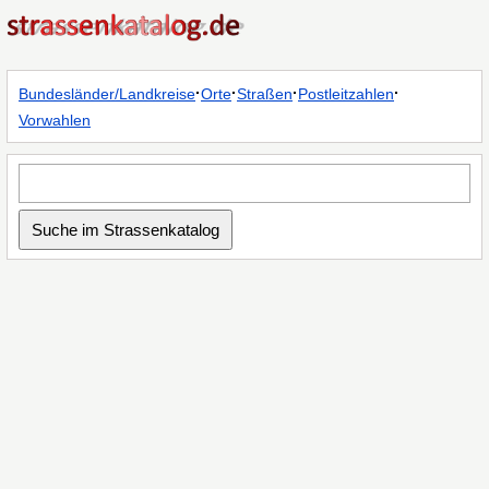
·
·
·
·
Bundesländer/Landkreise
Orte
Straßen
Postleitzahlen
Vorwahlen