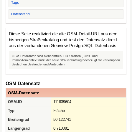
Tags
Datenstand
Diese Seite reaktiviert die alte OSM-Detail-URL aus dem
bisherigen Straßenkatalog und liest den Datensatz direkt
aus der vorhandenen Geoview-PostgreSQL-Datenbasis.
OSM-Detaildaten sind nicht amtlich. Für Straßen-, Orts- und
Immobilienkontext nutzt der neue Straßenkatalog bevorzugt die verknüpften
deutschen Bestands- und Amtsdaten.
OSM-Datensatz
OSM-Datensatz
OSM-ID
111839604
Typ
Fläche
Breitengrad
50,122741
Längengrad
8,710081