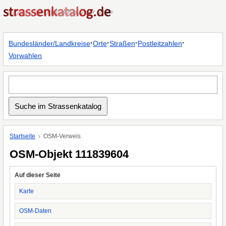
·
·
·
·
Bundesländer/Landkreise
Orte
Straßen
Postleitzahlen
Vorwahlen
Startseite
OSM-Verweis
OSM-Objekt 111839604
Auf dieser Seite
Karte
OSM-Daten