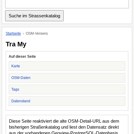
Startseite
OSM-Verweis
Tra My
Auf dieser Seite
Karte
OSM-Daten
Tags
Datenstand
Diese Seite reaktiviert die alte OSM-Detail-URL aus dem
bisherigen Straßenkatalog und liest den Datensatz direkt
aus der vorhandenen Geoview-PostgreSQL-Datenbasis.