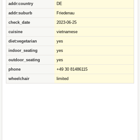
addr:country
DE
addr:suburb
Friedenau
check_date
2023-06-25
cuisine
vietnamese
diet:vegetarian
yes
indoor_seating
yes
outdoor_seating
yes
phone
+49 30 81486115
wheelchair
limited