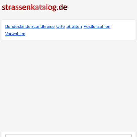
·
·
·
·
Bundesländer/Landkreise
Orte
Straßen
Postleitzahlen
Vorwahlen