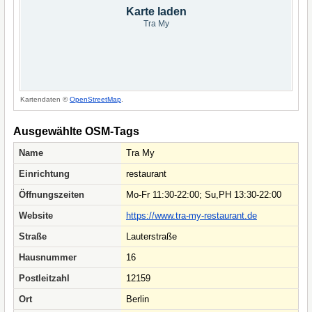
Karte laden
Tra My
Kartendaten ©
OpenStreetMap
.
Ausgewählte OSM-Tags
Name
Tra My
Einrichtung
restaurant
Öffnungszeiten
Mo-Fr 11:30-22:00; Su,PH 13:30-22:00
Website
https://www.tra-my-restaurant.de
Straße
Lauterstraße
Hausnummer
16
Postleitzahl
12159
Ort
Berlin