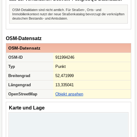
OSM-Detaildaten sind nicht amtlich. Für Straßen-, Orts- und
Immobilienkontext nutzt der neue Straßenkatalog bevorzugt die verknüpften
deutschen Bestands- und Amtsdaten.
OSM-Datensatz
OSM-Datensatz
OSM-ID
911994246
Typ
Punkt
Breitengrad
52,471999
Längengrad
13,335041
OpenStreetMap
Objekt ansehen
Karte und Lage